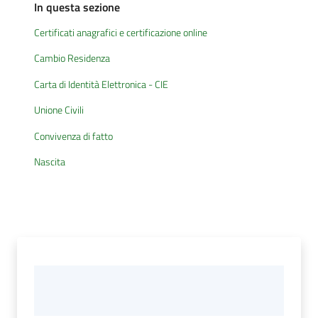
In questa sezione
Certificati anagrafici e certificazione online
Documenti
Cambio Residenza
e
dati
Carta di Identità Elettronica - CIE
Unione Civili
Convivenza di fatto
Nascita
Seguici
su