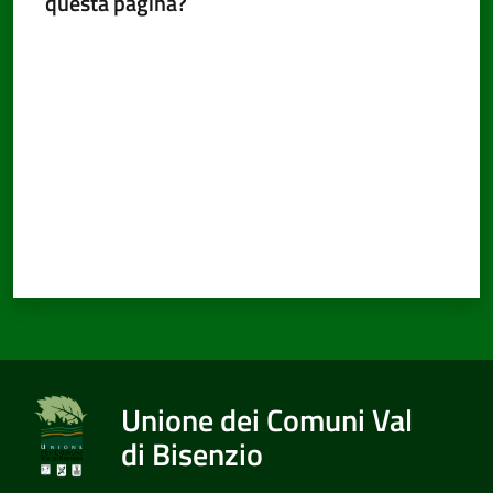
questa pagina?
Valuta da 1 a 5 stelle
Unione dei Comuni Val
di Bisenzio