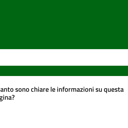
anto sono chiare le informazioni su questa
gina?
a da 1 a 5 stelle