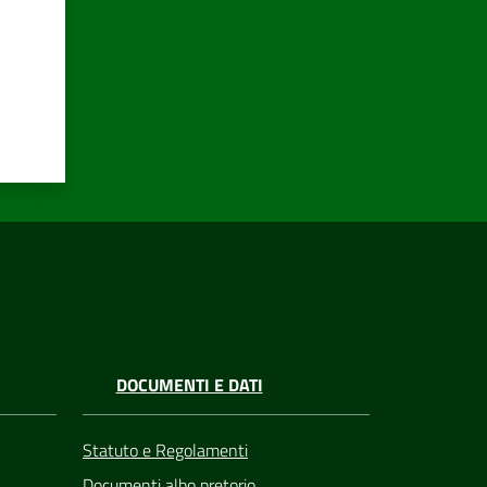
DOCUMENTI E DATI
Statuto e Regolamenti
Documenti albo pretorio