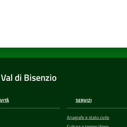
Val di Bisenzio
VITÀ
SERVIZI
Anagrafe e stato civile
Cultura e tempo libero