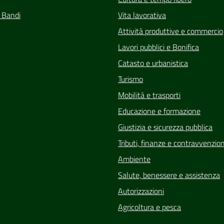
e Bandi
Vita lavorativa
Attività produttive e commercio
Lavori pubblici e Bonifica
Catasto e urbanistica
Turismo
Mobilità e trasporti
Educazione e formazione
Giustizia e sicurezza pubblica
Tributi, finanze e contravvenzion
Ambiente
Salute, benessere e assistenza
Autorizzazioni
Agricoltura e pesca