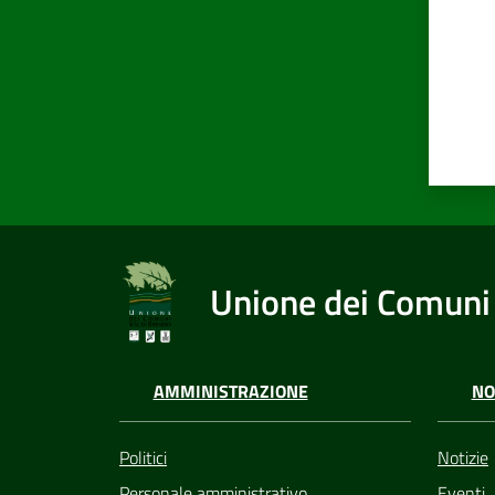
Unione dei Comuni 
AMMINISTRAZIONE
NO
Politici
Notizie
Personale amministrativo
Eventi