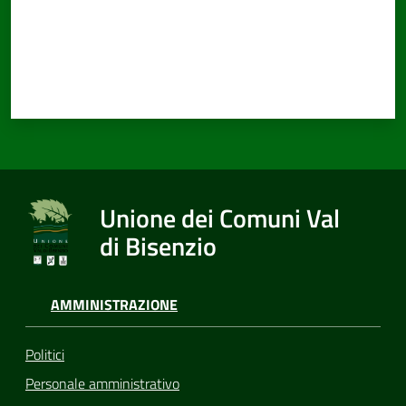
Documenti
e
dati
Unione dei Comuni Val
Seguici
su
di Bisenzio
AMMINISTRAZIONE
Politici
Personale amministrativo