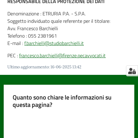
RESPONSABILE DELLA PROTEZIONE DEI DATI
Denominazione : ETRURIA P.A. - S.P.A.
Soggetto individuato quale referente per il titolare:
Avv. Francesco Barchielli
Telefono : 055 2381961
E-mail :
f.barchielli@studiobarchielli.it
PEC :
francesco.barchielli@firenze.pecavvocati.it
Ultimo aggiornamento
:
16-06-2025 13:42
Quanto sono chiare le informazioni su
questa pagina?
Valuta da 1 a 5 stelle