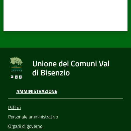
Documenti
e
dati
Unione dei Comuni Val
Seguici
di Bisenzio
su
AMMINISTRAZIONE
Politici
Personale amministrativo
Organi di governo