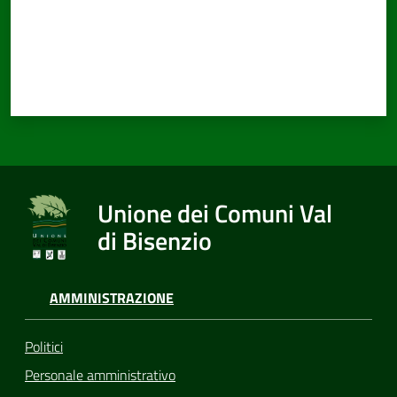
Documenti
e
dati
Unione dei Comuni Val
Seguici
su
di Bisenzio
AMMINISTRAZIONE
Politici
Personale amministrativo