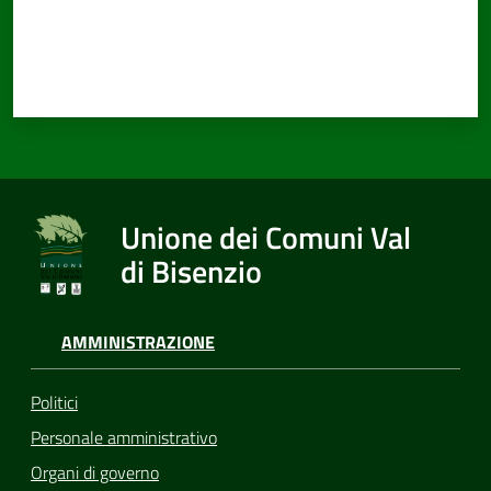
Documenti
e
dati
Unione dei Comuni Val
Seguici
di Bisenzio
su
AMMINISTRAZIONE
Politici
Personale amministrativo
Organi di governo