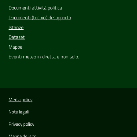
Documenti attività politica
Documenti (tecnici) di supporto
Istanze
Dataset
Mappe
Eventi meteo in diretta e non solo.
Media policy
Note legali
Privacy policy
Mappa del sito