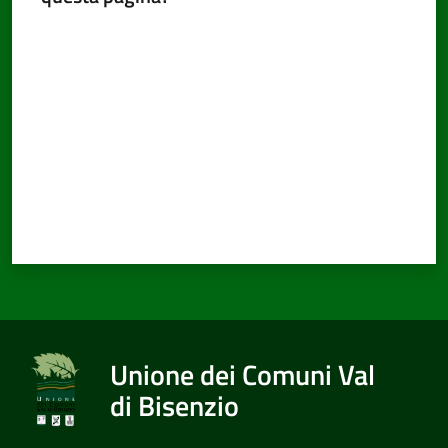
Valuta da 1 a 5 stelle
Unione dei Comuni Val
di Bisenzio