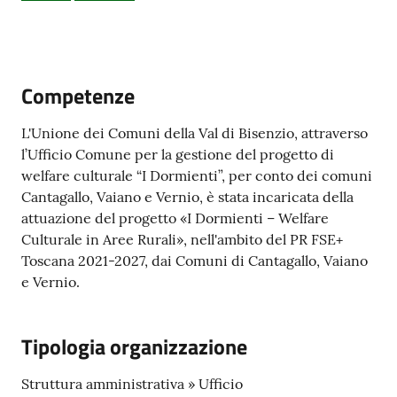
Documenti
e
Competenze
dati
L'Unione dei Comuni della Val di Bisenzio, attraverso
l’Ufficio Comune per la gestione del progetto di
welfare culturale “I Dormienti”, per conto dei comuni
Cantagallo, Vaiano e Vernio, è stata incaricata della
Seguici
attuazione del progetto «I Dormienti – Welfare
su
Culturale in Aree Rurali», nell'ambito del PR FSE+
Toscana 2021-2027, dai Comuni di Cantagallo, Vaiano
e Vernio.
Tipologia organizzazione
Struttura amministrativa » Ufficio