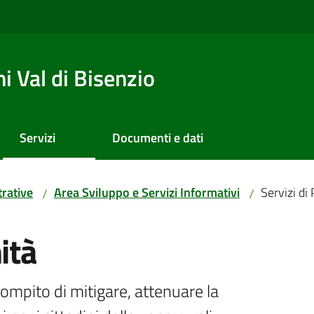
 Val di Bisenzio
Servizi
Documenti e dati
rative
Area Sviluppo e Servizi Informativi
Servizi di
/
/
ità
 compito di mitigare, attenuare la 