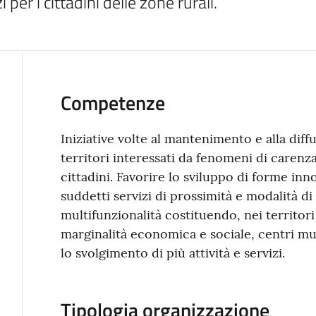
per i cittadini delle zone rurali.
Competenze
Iniziative volte al mantenimento e alla diffu
territori interessati da fenomeni di carenza
cittadini. Favorire lo sviluppo di forme inn
suddetti servizi di prossimità e modalità di
multifunzionalità costituendo, nei territori 
marginalità economica e sociale, centri mu
lo svolgimento di più attività e servizi.
Tipologia organizzazione