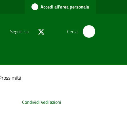
Accedi all'area personale
Seguici su
Cerca
 Prossimità
Condividi
Vedi azioni