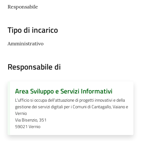
Responsabile
Documenti
Tipo di incarico
e
dati
Amministrativo
Responsabile di
Seguici
su
Area Sviluppo e Servizi Informativi
L'ufficio si occupa dell'attuazione di progetti innovativi e della
gestione dei servizi digitali per i Comuni di Cantagallo, Vaiano e
Vernio
Via Bisenzio, 351
59021
Vernio