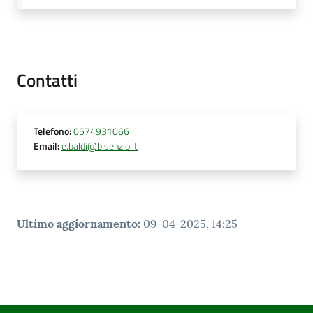
Contatti
Telefono
:
0574931066
Email
:
e.baldi@bisenzio.it
Ultimo aggiornamento
:
09-04-2025, 14:25