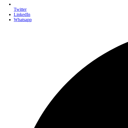
Twitter
LinkedIn
Whatsapp