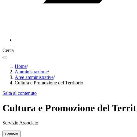
Cerca
Home
/
Amministrazione
/
Aree amministrative
/
Cultura e Promozione del Territorio
Salta al contenuto
Cultura e Promozione del Territ
Servizio Associato
Condividi