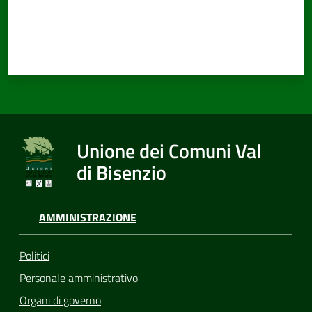
Documenti
e
dati
Unione dei Comuni Val
Seguici
di Bisenzio
su
AMMINISTRAZIONE
Politici
Personale amministrativo
Organi di governo