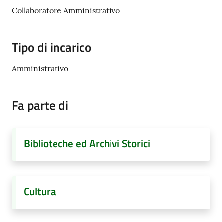
Collaboratore Amministrativo
Documenti
Tipo di incarico
e
dati
Amministrativo
Fa parte di
Seguici
su
Biblioteche ed Archivi Storici
Cultura