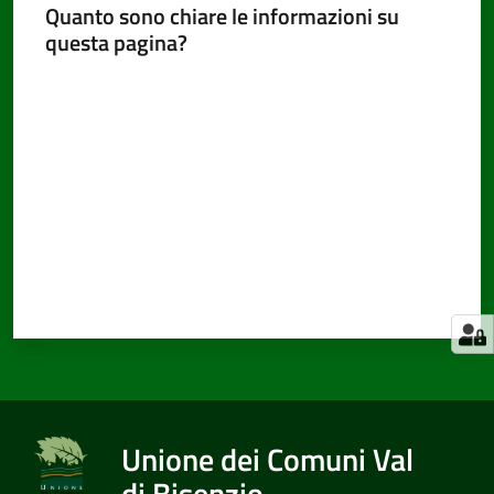
Quanto sono chiare le informazioni su
questa pagina?
Valuta da 1 a 5 stelle
Unione dei Comuni Val
di Bisenzio