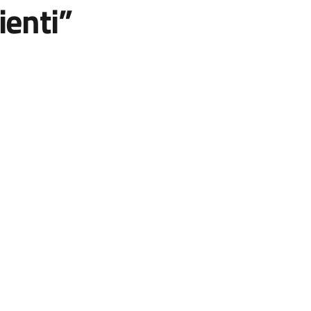
ienti”