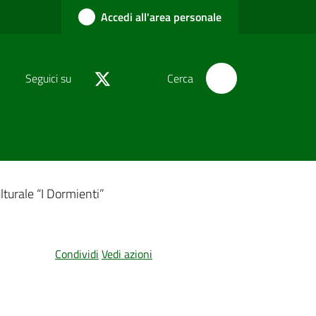
Accedi all'area personale
Seguici su
Cerca
lturale “I Dormienti”
Condividi
Vedi azioni