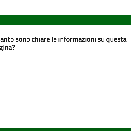
anto sono chiare le informazioni su questa
gina?
a da 1 a 5 stelle