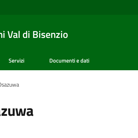
 Val di Bisenzio
Servizi
Documenti e dati
 Osazuwa
azuwa