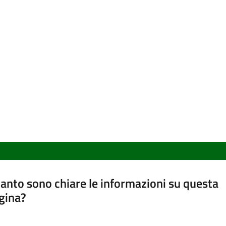
anto sono chiare le informazioni su questa
gina?
a da 1 a 5 stelle