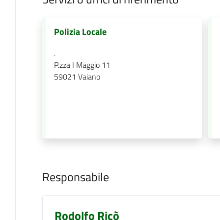
Polizia Locale
.
P.zza I Maggio 11
59021
Vaiano
Responsabile
Rodolfo Ricò