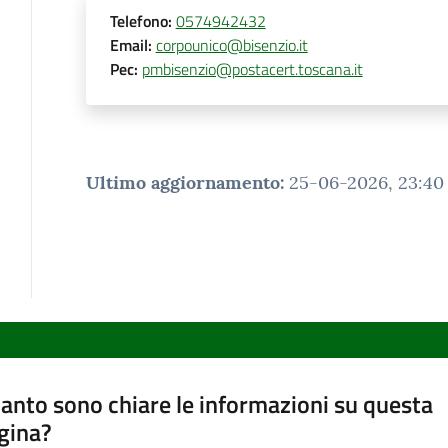
Telefono
:
0574942432
Email
:
corpounico@bisenzio.it
Pec
:
pmbisenzio@postacert.toscana.it
Ultimo aggiornamento
:
25-06-2026, 23:40
anto sono chiare le informazioni su questa
gina?