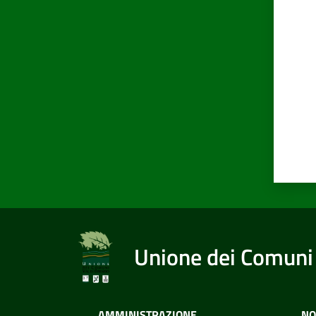
Valut
Unione dei Comuni 
AMMINISTRAZIONE
NO