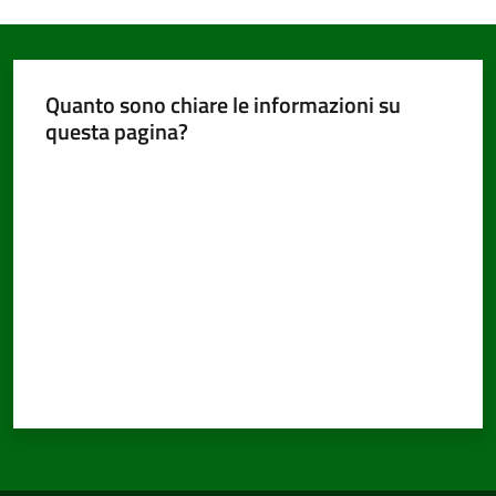
Documenti
Quanto sono chiare le informazioni su
e
questa pagina?
dati
Valuta da 1 a 5 stelle
Seguici
su