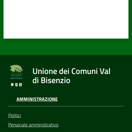
Documenti
e
dati
Unione dei Comuni Val
Seguici
su
di Bisenzio
AMMINISTRAZIONE
Politici
Personale amministrativo