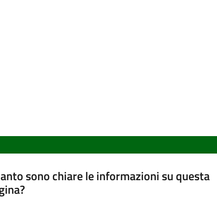
anto sono chiare le informazioni su questa
gina?
a da 1 a 5 stelle