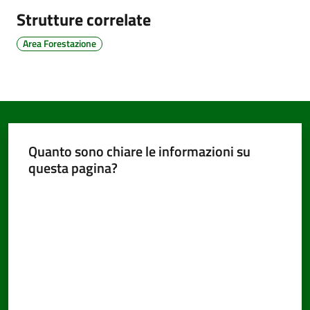
Strutture correlate
Area Forestazione
Documenti
e
dati
Quanto sono chiare le informazioni su
Seguici
questa pagina?
su
Valuta da 1 a 5 stelle