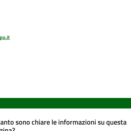
po.it
anto sono chiare le informazioni su questa
gina?