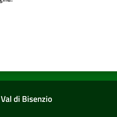
a da 1 a 5 stelle
Val di Bisenzio