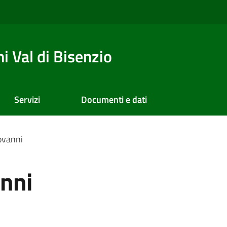
 Val di Bisenzio
Servizi
Documenti e dati
iovanni
anni