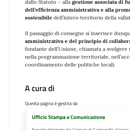
dallo Statuto – alla
gestione associata di f
dell’efficienza amministrativa e alla pro
sostenibile
dell’intero territorio della vallat
Il passaggio di consegne si inserisce dunq
amministrativa e del principio di collabo
fondante dell’Unione, chiamata a svolgere 
nella programmazione territoriale, nell’acc
coordinamento delle politiche locali.
A cura di
Questa pagina è gestita da
Ufficio Stampa e Comunicazione
Servizio delegato dai Comuni di Cantagallo, Vaiano