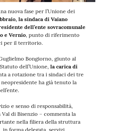
 una nuova fase per l’Unione dei
ebbraio, la sindaca di Vaiano
presidente dell’ente sovracomunale
no e Vernio
, punto di riferimento
 per il territorio.
 Guglielmo Bongiorno, giunto al
Statuto dell’Unione,
la carica di
ta a rotazione tra i sindaci dei tre
a neopresidente ha già tenuto la
ll’ente.
izio e senso di responsabilità,
 Val di Bisenzio – commenta la
ante nella filiera della struttura
, in forma delegata, servizi