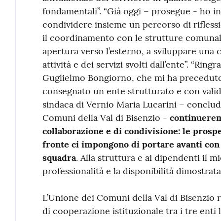
fondamentali”. “Già oggi – prosegue - ho in
condividere insieme un percorso di riflessi
il coordinamento con le strutture comunal
apertura verso l’esterno, a sviluppare una
attività e dei servizi svolti dall’ente”. “Ring
Guglielmo Bongiorno, che mi ha preceduto 
consegnato un ente strutturato e con valide
sindaca di Vernio Maria Lucarini – conclud
Comuni della Val di Bisenzio -
continueremo
collaborazione e di condivisione: le prospe
fronte ci impongono di portare avanti con
squadra
. Alla struttura e ai dipendenti il 
professionalità e la disponibilità dimostrata”
L’Unione dei Comuni della Val di Bisenzio
di cooperazione istituzionale tra i tre enti l