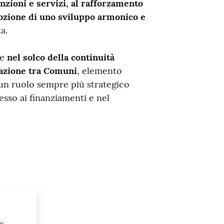
unzioni e servizi, al rafforzamento
mozione di uno sviluppo armonico e
a.
ue
nel solco della continuità
razione tra Comuni
, elemento
un ruolo sempre più strategico
esso ai finanziamenti e nel
 e