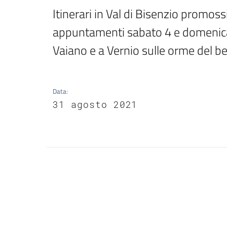
Itinerari in Val di Bisenzio promos
appuntamenti sabato 4 e domenica 5 
Vaiano e a Vernio sulle orme del b
Data
:
31 agosto 2021