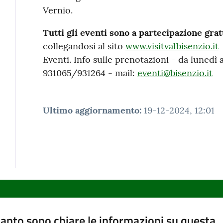
Vernio.
Tutti gli eventi sono a partecipazione gra
collegandosi al sito
www.visitvalbisenzio.it
Eventi. Info sulle prenotazioni - da lunedì 
931065/931264 - mail:
eventi@bisenzio.it
Ultimo aggiornamento
:
19-12-2024, 12:01
anto sono chiare le informazioni su questa