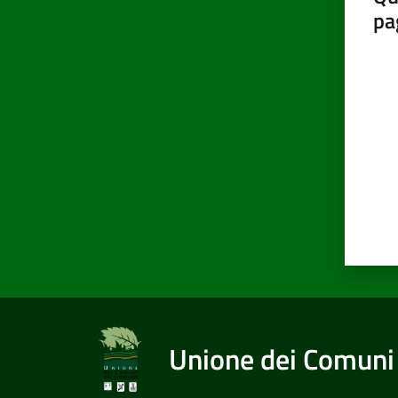
pa
Valut
Unione dei Comuni 