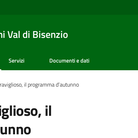
 Val di Bisenzio
Servizi
Documenti e dati
eraviglioso, il programma d’autunno
glioso, il
tunno