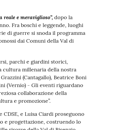
a
reale e meraviglioso”,
dopo la
nno. Fra boschi e leggende, luoghi
rie di guerre si snoda il programma
promossi dai Comuni della Val di
i, parchi e giardini storici,
a cultura millenaria della nostra
Grazzini (Cantagallo), Beatrice Boni
ni (Vernio) - Gli eventi riguardano
 preziosa collaborazione della
ultura e promozione”.
ne CDSE, e Luisa Ciardi proseguono
ico e progettazione, costruendo lo
le risorse della Val di Bisenzio.