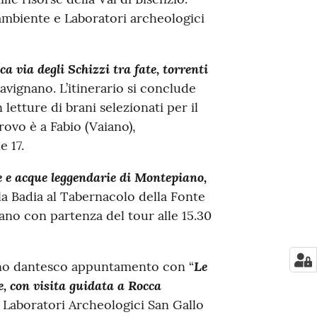
mbiente e Laboratori archeologici
ca via degli Schizzi tra fate, torrenti
avignano. L’itinerario si conclude
 letture di brani selezionati per il
trovo è a Fabio (Vaiano),
e 17.
e e acque leggendarie di Montepiano,
lla Badia al Tabernacolo della Fonte
iano con partenza del tour alle 15.30
Le
nno dantesco appuntamento con “
e, con visita guidata a Rocca
 Laboratori Archeologici San Gallo