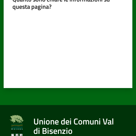
questa pagina?
Valuta da 1 a 5 stelle
Unione dei Comuni Val
di Bisenzio