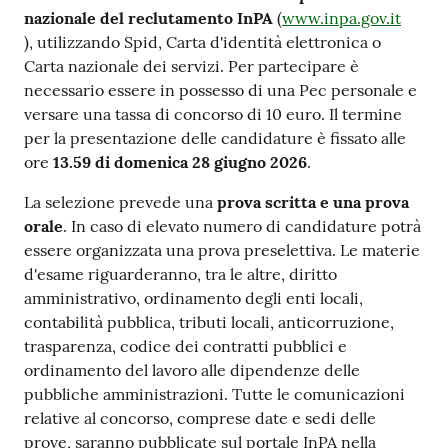
nazionale del reclutamento InPA
(
www.inpa.gov.it
), utilizzando Spid, Carta d'identità elettronica o
Carta nazionale dei servizi. Per partecipare è
necessario essere in possesso di una Pec personale e
versare una tassa di concorso di 10 euro. Il termine
per la presentazione delle candidature è fissato alle
ore
13.59 di domenica 28 giugno 2026
.
La selezione prevede una
prova scritta e una prova
orale
. In caso di elevato numero di candidature potrà
essere organizzata una prova preselettiva. Le materie
d'esame riguarderanno, tra le altre, diritto
amministrativo, ordinamento degli enti locali,
contabilità pubblica, tributi locali, anticorruzione,
trasparenza, codice dei contratti pubblici e
ordinamento del lavoro alle dipendenze delle
pubbliche amministrazioni. Tutte le comunicazioni
relative al concorso, comprese date e sedi delle
prove, saranno pubblicate sul portale InPA nella