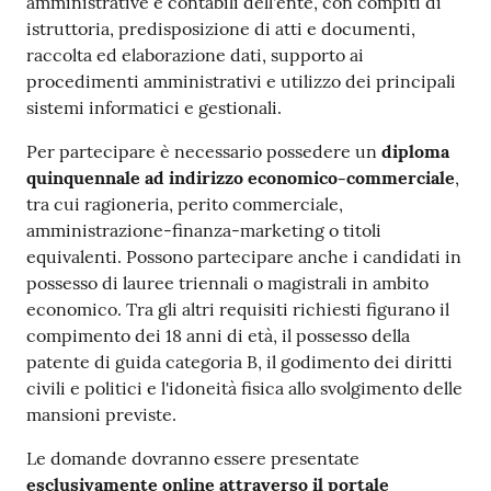
amministrative e contabili dell'ente, con compiti di
istruttoria, predisposizione di atti e documenti,
raccolta ed elaborazione dati, supporto ai
procedimenti amministrativi e utilizzo dei principali
sistemi informatici e gestionali.
Per partecipare è necessario possedere un
diploma
quinquennale ad indirizzo economico-commerciale
,
tra cui ragioneria, perito commerciale,
amministrazione-finanza-marketing o titoli
equivalenti. Possono partecipare anche i candidati in
possesso di lauree triennali o magistrali in ambito
economico. Tra gli altri requisiti richiesti figurano il
compimento dei 18 anni di età, il possesso della
patente di guida categoria B, il godimento dei diritti
civili e politici e l'idoneità fisica allo svolgimento delle
mansioni previste.
Le domande dovranno essere presentate
esclusivamente online attraverso il portale