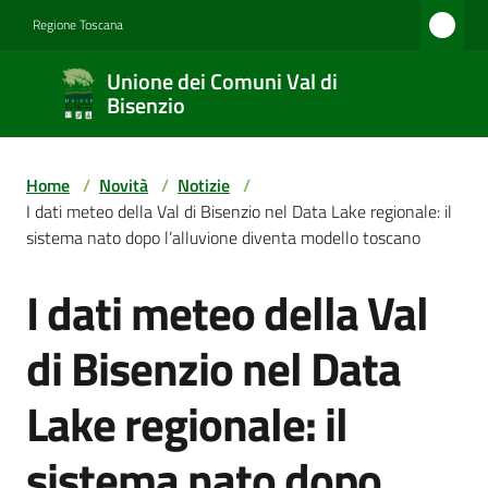
Vai al contenuto
Vai alla navigazione
Vai al footer
Regione Toscana
Unione
Unione dei Comuni Val di
dei
Bisenzio
Comuni
Val di
Home
/
Novità
/
Notizie
/
Bisenzio
I dati meteo della Val di Bisenzio nel Data Lake regionale: il
sistema nato dopo l’alluvione diventa modello toscano
I dati meteo della Val
Salta al contenuto
Amministrazione
di Bisenzio nel Data
Novità
Lake regionale: il
sistema nato dopo
Servizi