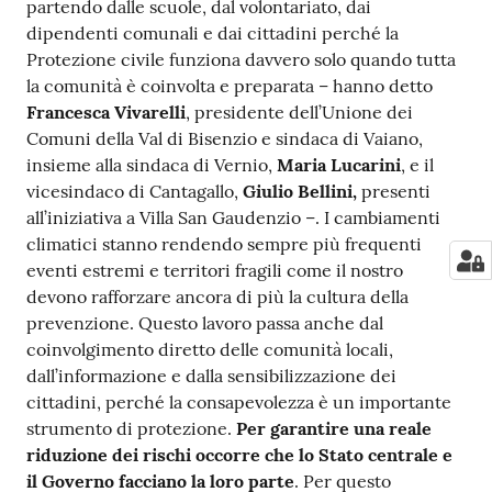
partendo dalle scuole, dal volontariato, dai
dipendenti comunali e dai cittadini perché la
Protezione civile funziona davvero solo quando tutta
la comunità è coinvolta e preparata – hanno detto
Francesca Vivarelli
, presidente dell’Unione dei
Comuni della Val di Bisenzio e sindaca di Vaiano,
insieme alla sindaca di Vernio,
Maria Lucarini
, e il
vicesindaco di Cantagallo,
Giulio Bellini,
presenti
all’iniziativa a Villa San Gaudenzio –. I cambiamenti
climatici stanno rendendo sempre più frequenti
eventi estremi e territori fragili come il nostro
devono rafforzare ancora di più la cultura della
prevenzione. Questo lavoro passa anche dal
coinvolgimento diretto delle comunità locali,
dall’informazione e dalla sensibilizzazione dei
cittadini, perché la consapevolezza è un importante
strumento di protezione.
Per garantire una reale
riduzione dei rischi occorre che lo Stato centrale e
il Governo facciano la loro parte
. Per questo