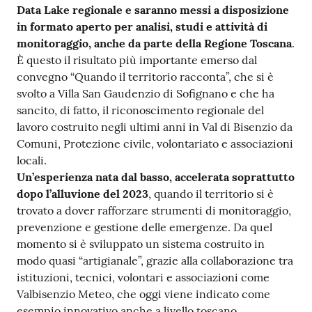
Data Lake regionale e saranno messi a disposizione
in formato aperto per analisi, studi e attività di
monitoraggio, anche da parte della Regione Toscana
.
È questo il risultato più importante emerso dal
convegno “Quando il territorio racconta”, che si è
svolto a Villa San Gaudenzio di Sofignano e che ha
sancito, di fatto, il riconoscimento regionale del
lavoro costruito negli ultimi anni in Val di Bisenzio da
Comuni, Protezione civile, volontariato e associazioni
locali.
Un’esperienza nata dal basso, accelerata soprattutto
dopo l’alluvione del 2023
, quando il territorio si è
trovato a dover rafforzare strumenti di monitoraggio,
prevenzione e gestione delle emergenze. Da quel
momento si è sviluppato un sistema costruito in
modo quasi “artigianale”, grazie alla collaborazione tra
istituzioni, tecnici, volontari e associazioni come
Valbisenzio Meteo, che oggi viene indicato come
esempio innovativo anche a livello toscano.