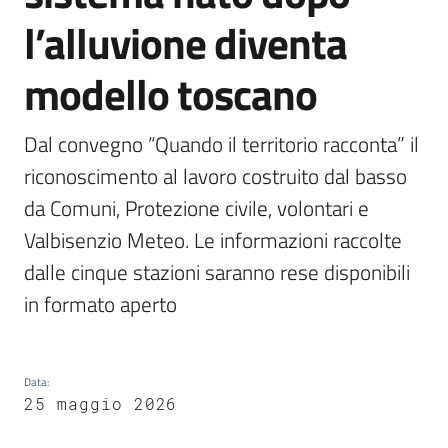
l’alluvione diventa
Documenti
modello toscano
e
dati
Dal convegno “Quando il territorio racconta” il 
riconoscimento al lavoro costruito dal basso 
da Comuni, Protezione civile, volontari e 
Seguici
Valbisenzio Meteo. Le informazioni raccolte 
su
dalle cinque stazioni saranno rese disponibili 
in formato aperto
Data
:
25 maggio 2026