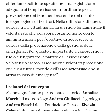
chiediamo politiche specifiche, una legislazione
adeguata ai tempi e risorse straordinarie per la
prevenzione dei fenomeni estremi e del rischio
idrogeologico sui territori. Nella diffusione di questa
cultura tra la cittadinanza ha un ruolo fondamentale il
volontariato che collabora costantemente con le
amministrazioni per l’obiettivo di accrescere la
cultura della prevenzione e della gestione delle
emergenze. Per questo è importante riconoscerne il
ruolo e ringraziare, a partire dall’associazione
Valbisenzio Meteo, associazione volontari protezione
civile e a tutto il mondo dell’associazionismo che si
attiva in caso di emergenze”.
I relatori del convegno
Al convegno hanno partecipato la storica
Annalisa
Marchi
, il meteorologo
Andrea Giuliacci
, il geologo
Andrea Fiaschi
della Fondazione Parsec,
Elvezio
Galanti
, docente di protezione civile e legislazione