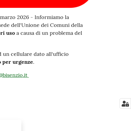
9 marzo 2026 - Informiamo la
 sede dell'Unione dei Comuni della
ri uso
a causa di un problema del
 un cellulare dato all'ufficio
o per urgenze
.
@bisenzio.it