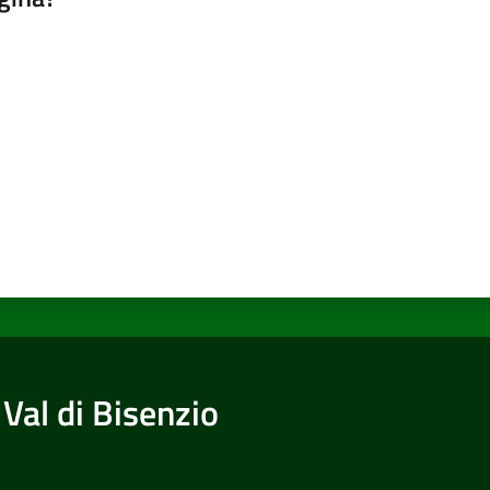
a da 1 a 5 stelle
Val di Bisenzio