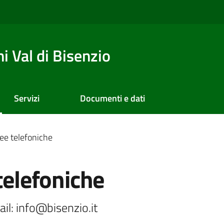
 Val di Bisenzio
Servizi
Documenti e dati
nee telefoniche
telefoniche
ail: info@bisenzio.it