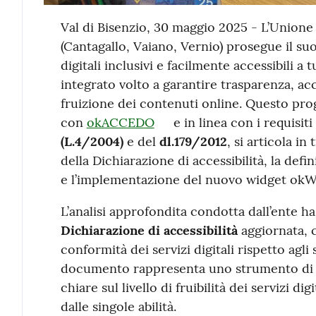
Contenuto
Val di Bisenzio, 30 maggio 2025 - L’Unione
(Cantagallo, Vaiano, Vernio) prosegue il su
digitali inclusivi e facilmente accessibili a 
integrato volto a garantire trasparenza, acc
fruizione dei contenuti online. Questo prog
con
okACCEDO
e in linea con i requisiti
(L.4/2004)
e del
dl.179/2012
, si articola in
della Dichiarazione di accessibilità, la defin
e l’implementazione del nuovo widget okW
L’analisi approfondita condotta dall’ente ha
Dichiarazione di accessibilità
aggiornata, 
conformità dei servizi digitali rispetto agli
documento rappresenta uno strumento di 
chiare sul livello di fruibilità dei servizi d
dalle singole abilità.