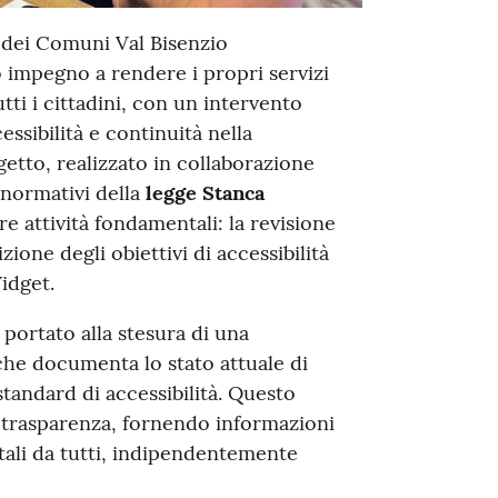
 dei Comuni Val Bisenzio
o impegno a rendere i propri servizi
tutti i cittadini, con un intervento
essibilità e continuità nella
etto, realizzato in collaborazione
 normativi della
legge Stanca
 tre attività fondamentali: la revisione
izione degli obiettivi di accessibilità
idget.
 portato alla stesura di una
che documenta lo stato attuale di
 standard di accessibilità. Questo
trasparenza, fornendo informazioni
igitali da tutti, indipendentemente