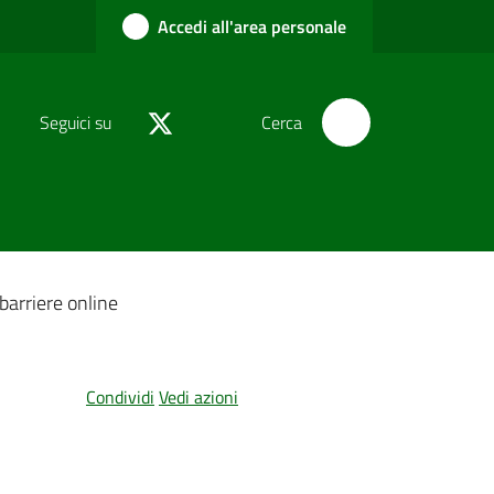
Accedi all'area personale
Seguici su
Cerca
 barriere online
Condividi
Vedi azioni