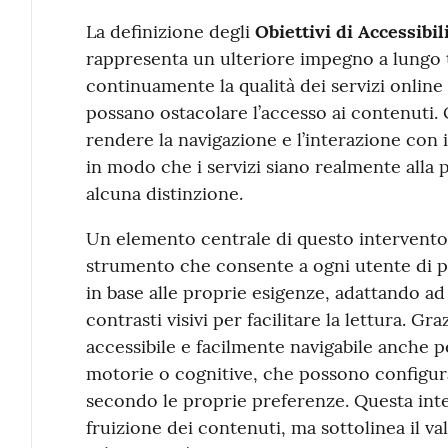
La definizione degli
Obiettivi di Accessibil
rappresenta un ulteriore impegno a lungo 
continuamente la qualità dei servizi online
possano ostacolare l’accesso ai contenuti. 
rendere la navigazione e l’interazione con il
in modo che i servizi siano realmente alla p
alcuna distinzione.
Un elemento centrale di questo intervento
strumento che consente a ogni utente di per
in base alle proprie esigenze, adattando ad
contrasti visivi per facilitare la lettura. Gr
accessibile e facilmente navigabile anche pe
motorie o cognitive, che possono configura
secondo le proprie preferenze. Questa inte
fruizione dei contenuti, ma sottolinea il va