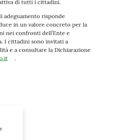
ttiva di tutti i cittadini.
di adeguamento risponde
aduce in un valore concreto per la
ni nei confronti dell’Ente e
I cittadini sono invitati a
lità e a consultare la Dichiarazione
o.it
.
 e