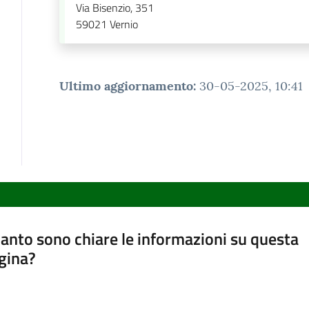
Via Bisenzio, 351
59021
Vernio
Ultimo aggiornamento
:
30-05-2025, 10:41
anto sono chiare le informazioni su questa
gina?
a da 1 a 5 stelle