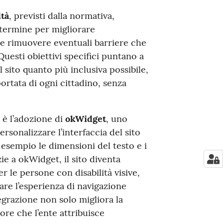
ità
, previsti dalla normativa,
termine per migliorare
 e rimuovere eventuali barriere che
Questi obiettivi specifici puntano a
 sito quanto più inclusiva possibile,
ortata di ogni cittadino, senza
 è l’adozione di
okWidget
, uno
sonalizzare l’interfaccia del sito
 esempio le dimensioni del testo e i
azie a okWidget, il sito diventa
r le persone con disabilità visive,
re l’esperienza di navigazione
grazione non solo migliora la
lore che l’ente attribuisce