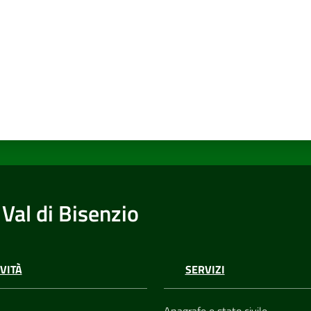
Val di Bisenzio
VITÀ
SERVIZI