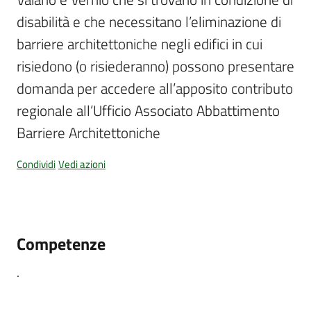
disabilità e che necessitano l’eliminazione di 
barriere architettoniche negli edifici in cui 
Documenti
risiedono (o risiederanno) possono presentare 
e
dati
domanda per accedere all’apposito contributo 
regionale all’Ufficio Associato Abbattimento 
Barriere Architettoniche
Seguici
Condividi
Vedi azioni
su
Competenze
.