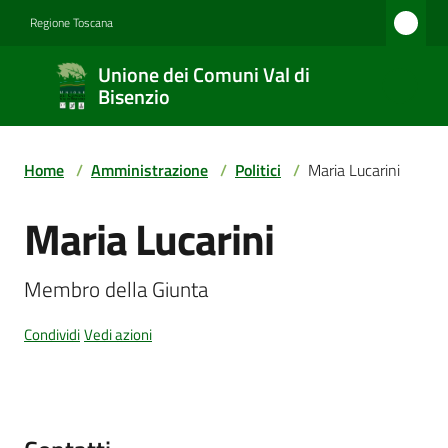
Vai al contenuto
Vai alla navigazione
Vai al footer
Regione Toscana
Unione
Unione dei Comuni Val di
dei
Bisenzio
Comuni
Val di
Home
/
Amministrazione
/
Politici
/
Maria Lucarini
Bisenzio
Maria Lucarini
Salta al contenuto
Amministrazione
Membro della Giunta
Condividi
Vedi azioni
Novità
Servizi