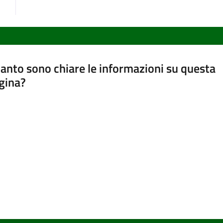
anto sono chiare le informazioni su questa
gina?
a da 1 a 5 stelle