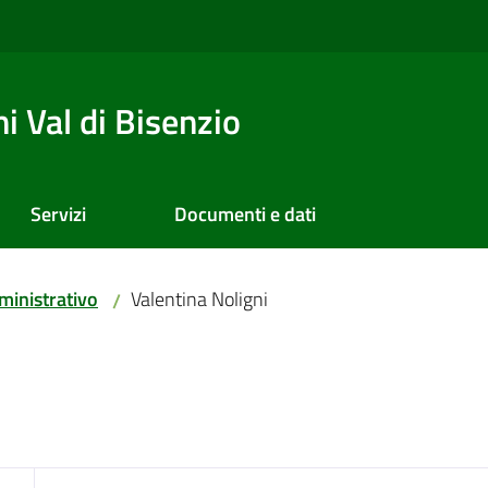
 Val di Bisenzio
Servizi
Documenti e dati
inistrativo
Valentina Noligni
/