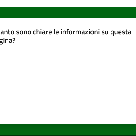
anto sono chiare le informazioni su questa
gina?
a da 1 a 5 stelle