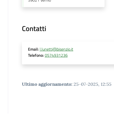
Contatti
Email
:
l.lunetti@bisenzio.it
Telefono
:
0574931236
Ultimo aggiornamento
:
25-07-2025, 12:55