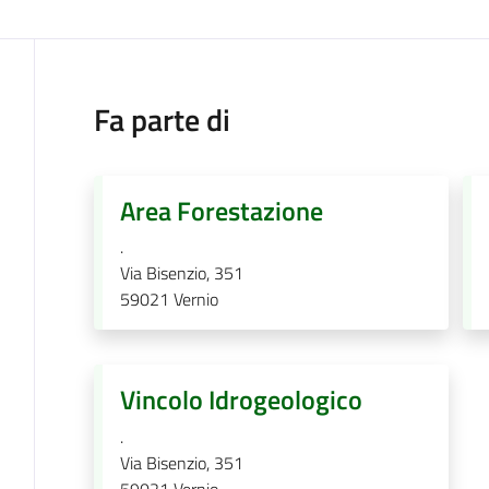
Fa parte di
Area Forestazione
.
Via Bisenzio, 351
59021
Vernio
Vincolo Idrogeologico
.
Via Bisenzio, 351
59021
Vernio