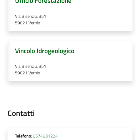
Ufficio Forestazione
.
Via Bisenzio, 351
59021
Vernio
Vincolo Idrogeologico
.
Via Bisenzio, 351
59021
Vernio
Contatti
Telefono
:
0574931224