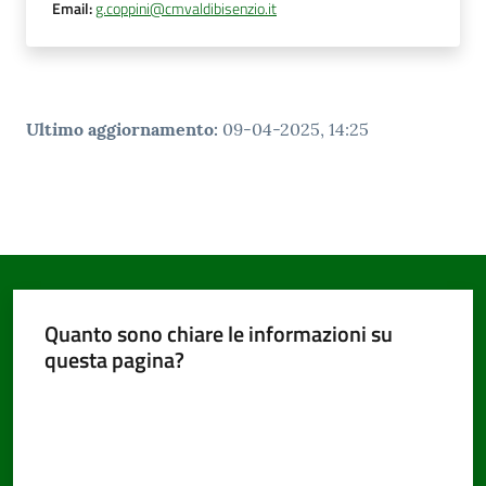
Email
:
g.coppini@cmvaldibisenzio.it
Ultimo aggiornamento
:
09-04-2025, 14:25
Quanto sono chiare le informazioni su
questa pagina?
Valuta da 1 a 5 stelle