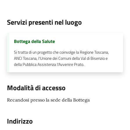
Documenti
Servizi presenti nel luogo
e
dati
Bottega della Salute
Si tratta di un progetto che coinvolge la Regione Toscana,
ANCI Toscana, l'Unione dei Comuni della Val di Bisenzio e
della Pubblica Assistenza l'Avvenire Prato.
Seguici
su
Modalità di accesso
Recandosi presso la sede della Bottega
Indirizzo