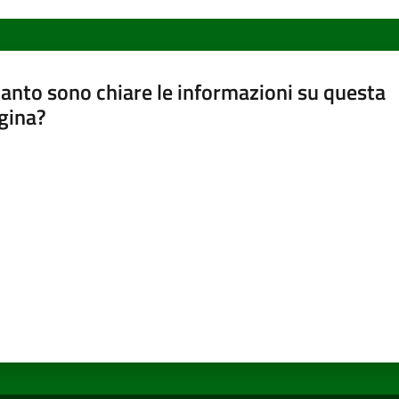
anto sono chiare le informazioni su questa
gina?
a da 1 a 5 stelle