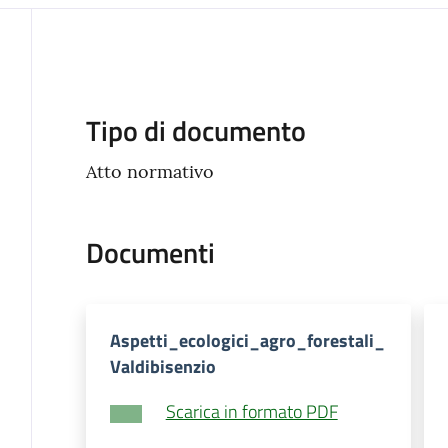
Descrizione
Tipo di documento
Atto normativo
Documenti
Aspetti_ecologici_agro_forestali_
Valdibisenzio
Scarica in formato PDF