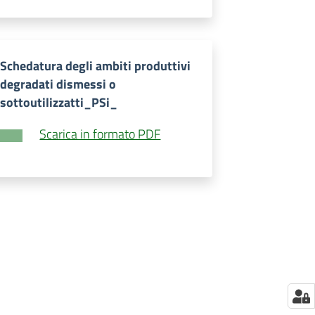
Schedatura degli ambiti produttivi
degradati dismessi o
sottoutilizzatti_PSi_
Scarica in formato PDF