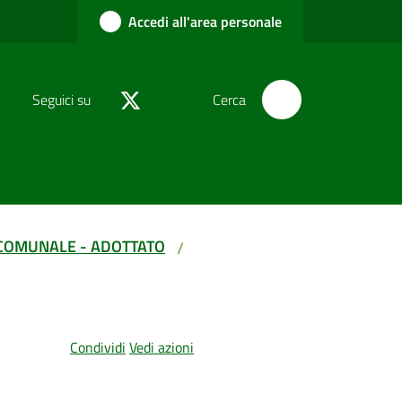
Accedi all'area personale
Seguici su
Cerca
COMUNALE - ADOTTATO
/
Condividi
Vedi azioni