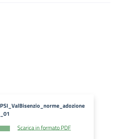
PSI_ValBisenzio_norme_adozione
_01
Scarica in formato PDF