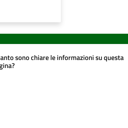
anto sono chiare le informazioni su questa
gina?
a da 1 a 5 stelle