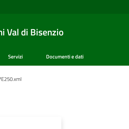
 Val di Bisenzio
Servizi
Documenti e dati
E250.xml
l