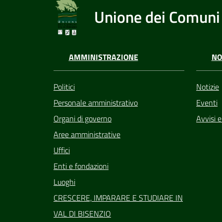
Unione dei Comuni 
AMMINISTRAZIONE
NO
Politici
Notizie
Personale amministrativo
Eventi
Organi di governo
Avvisi 
Aree amministrative
Uffici
Enti e fondazioni
Luoghi
CRESCERE, IMPARARE E STUDIARE IN
VAL DI BISENZIO