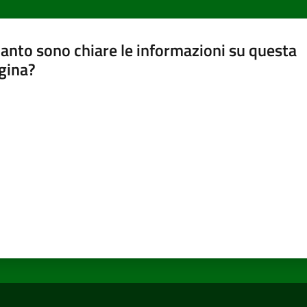
anto sono chiare le informazioni su questa
gina?
a da 1 a 5 stelle