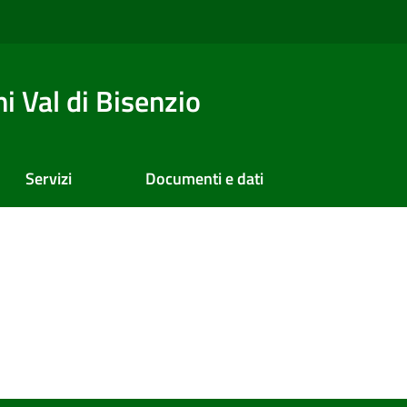
 Val di Bisenzio
Servizi
Documenti e dati